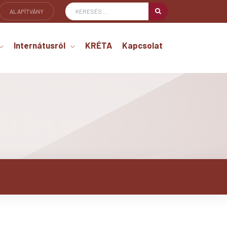
ALAPÍTVÁNY
Internátusról
KRÉTA
Kapcsolat