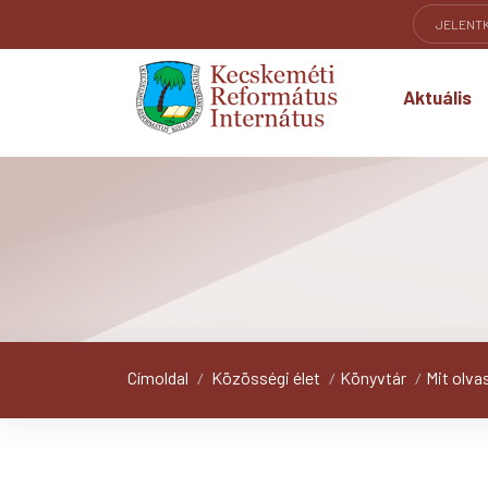
JELENT
Aktuális
Címoldal
Közösségi élet
Könyvtár
Mit olva
/
/
/