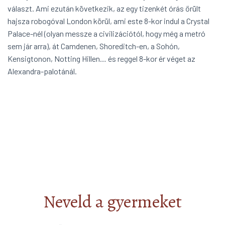
választ. Ami ezután következik, az egy tizenkét órás őrült
hajsza robogóval London körül, ami este 8-kor indul a Crystal
Palace-nél (olyan messze a civilizációtól, hogy még a metró
sem jár arra), át Camdenen, Shoreditch-en, a Sohón,
Kensigtonon, Notting Hillen… és reggel 8-kor ér véget az
Alexandra-palotánál.
Neveld a gyermeket