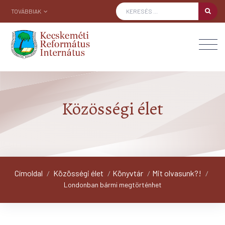
TOVÁBBIAK
Közösségi élet
Címoldal
Közösségi élet
Könyvtár
Mit olvasunk?!
/
/
/
/
Londonban bármi megtörténhet