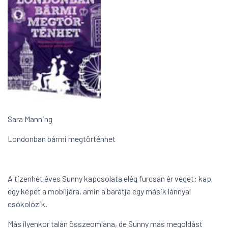
Sara Manning
Londonban bármi megtörténhet
A tizenhét éves Sunny kapcsolata elég furcsán ér véget: kap
egy képet a mobiljára, amin a barátja egy másik lánnyal
csókolózik.
Más ilyenkor talán összeomlana, de Sunny más megoldást