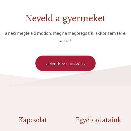
Neveld a gyermeket
a neki megfelelő módon, még ha megöregszik, akkor sem tér el
attól!
Jelentkezz hozzánk
Kapcsolat
Egyéb adataink