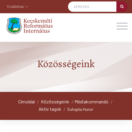
TOVÁBBIAK
Közösségeink
Címoldal
Közösségeink
Médiakommandó
/
/
/
Aktív tagok
/
Suhajda Hunor