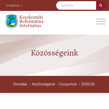
TOVÁBBIAK
Közösségeink
Címoldal
Közösségeink
Csoportok
2025/26
/
/
/