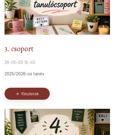
3. csoport
26-05-20 16:40
2025/2026-os tanév
Részletek
arrow_forward