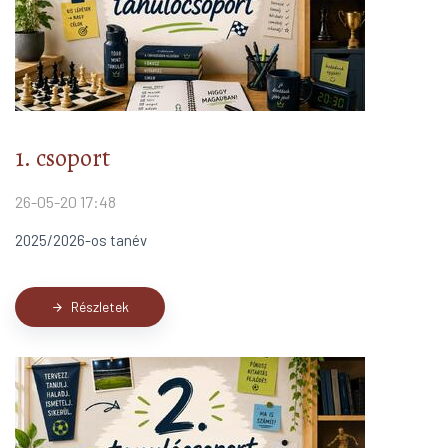
1. csoport
26-05-20 17:48
2025/2026-os tanév
Részletek
arrow_forward