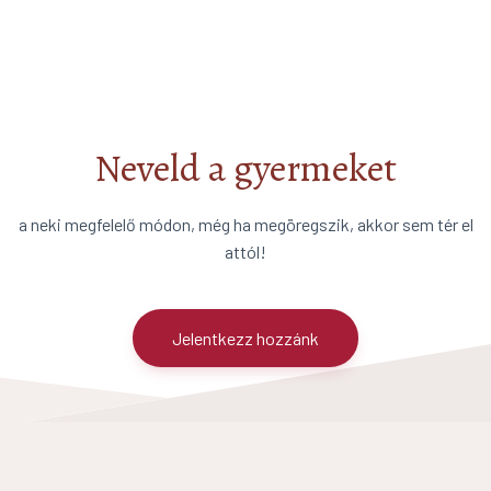
Neveld a gyermeket
a neki megfelelő módon, még ha megöregszik, akkor sem tér el
attól!
Jelentkezz hozzánk