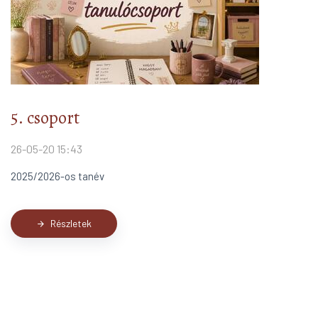
5. csoport
26-05-20 15:43
2025/2026-os tanév
Részletek
arrow_forward