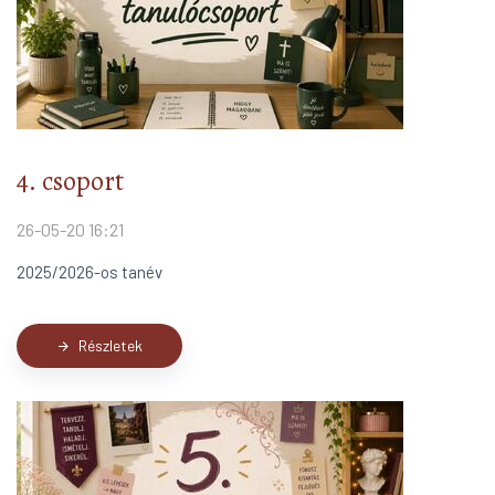
4. csoport
26-05-20 16:21
2025/2026-os tanév
Részletek
arrow_forward