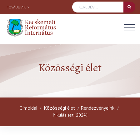
TOVÁBBIAK
Közösségi élet
Címoldal
Közösségi élet
Rendezvényeink
/
/
/
Mikulás est (2024)