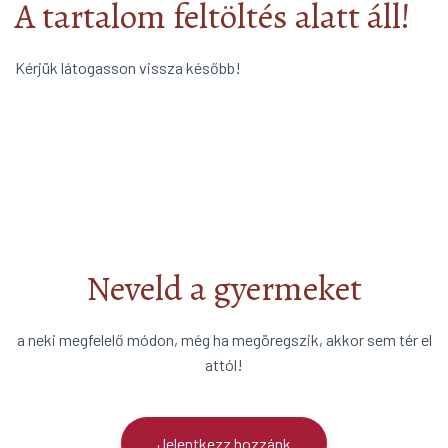
A tartalom feltöltés alatt áll!
Kérjük látogasson vissza később!
Neveld a gyermeket
a neki megfelelő módon, még ha megöregszik, akkor sem tér el
attól!
Jelentkezz hozzánk