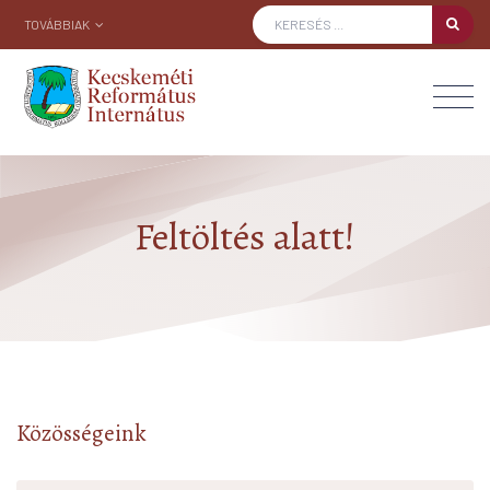
TOVÁBBIAK
Feltöltés alatt!
Közösségeink