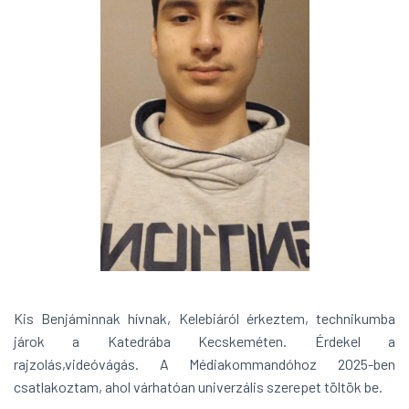
Kis Benjáminnak hívnak, Kelebiáról érkeztem, technikumba
járok a Katedrába Kecskeméten. Érdekel a
rajzolás,videóvágás. A Médiakommandóhoz 2025-ben
csatlakoztam, ahol várhatóan univerzális szerepet töltök be.