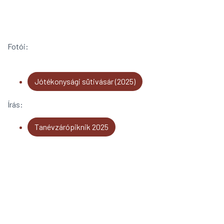
Fotói:
Jótékonysági sütivásár (2025)
Írás:
Tanévzárópiknik 2025