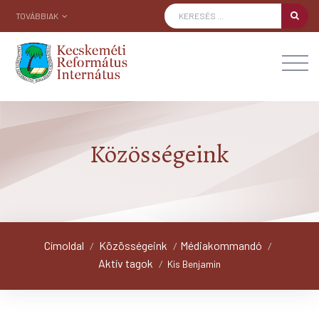
TOVÁBBIAK
Közösségeink
Címoldal
Közösségeink
Médiakommandó
/
/
/
Aktív tagok
/
Kis Benjamin