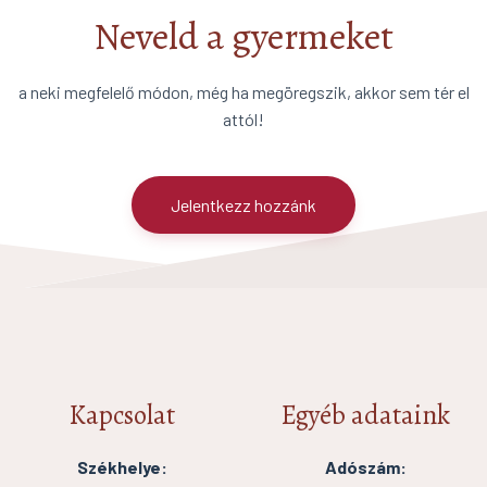
Neveld a gyermeket
a neki megfelelő módon, még ha megöregszik, akkor sem tér el
attól!
Jelentkezz hozzánk
Kapcsolat
Egyéb adataink
Székhelye:
Adószám: