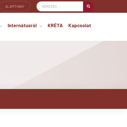
ALAPÍTVÁNY
Internátusról
KRÉTA
Kapcsolat