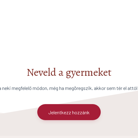
Neveld a gyermeket
a neki megfelelő módon, még ha megöregszik, akkor sem tér el attól
Jelentkezz hozzánk