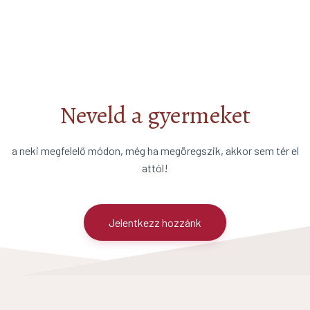
Neveld a gyermeket
a neki megfelelő módon, még ha megöregszik, akkor sem tér el
attól!
Jelentkezz hozzánk