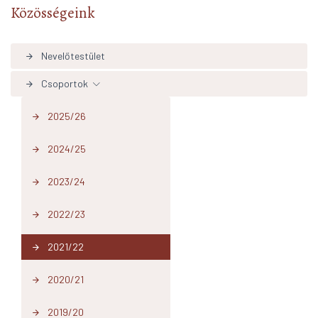
Közösségeink
Nevelőtestület
arrow_forward
Csoportok
arrow_forward
2025/26
arrow_forward
2024/25
arrow_forward
2023/24
arrow_forward
2022/23
arrow_forward
2021/22
arrow_forward
2020/21
arrow_forward
2019/20
arrow_forward