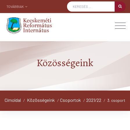
TOVÁBBIAK
Közösségeink
Címoldal
Közösségeink
Csoportok
2021/22
/
/
/
/
3. csoport