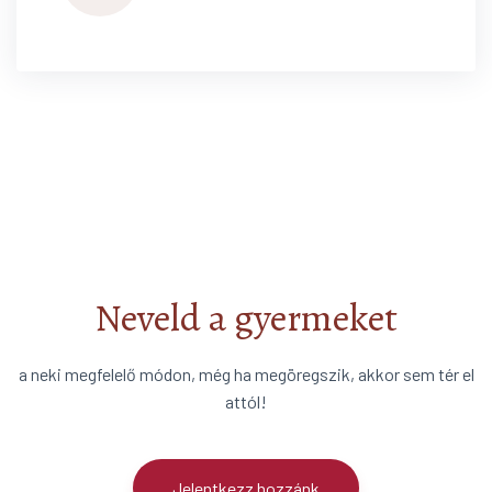
Neveld a gyermeket
a neki megfelelő módon, még ha megöregszik, akkor sem tér el
attól!
Jelentkezz hozzánk