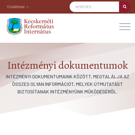
TOVÁBBIAK
Intézményi dokumentumok
INTÉZMÉNYI DOKUMENTUMAINK KÖZÖTT, MEGTALÁLJA AZ
ÖSSZES OLYAN INFORMÁCIÓT, MELYEK ÚTMUTATÁST
BIZTOSÍTANAK INTÉZMÉNYÜNK MŰKÖDÉSÉRŐL.