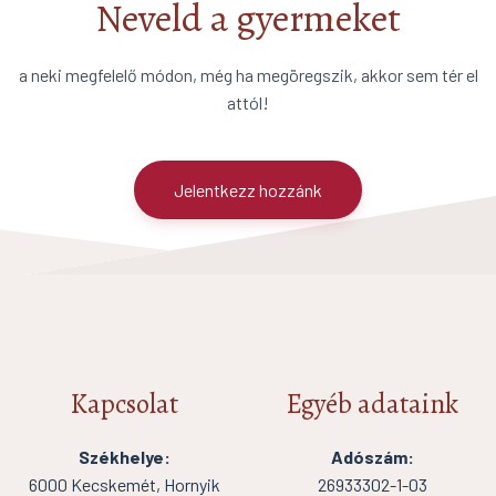
Neveld a gyermeket
a neki megfelelő módon, még ha megöregszik, akkor sem tér el
attól!
Jelentkezz hozzánk
Kapcsolat
Egyéb adataink
Székhelye:
Adószám:
6000 Kecskemét, Hornyik
26933302-1-03